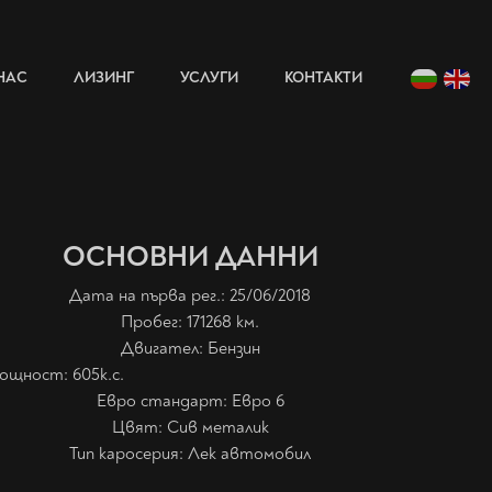
НАС
ЛИЗИНГ
УСЛУГИ
КОНТАКТИ
ОСНОВНИ ДАННИ
Дата на първа рег.: 25/06/2018
Пробег: 171268 км.
Двигател: Бензин
ощност: 605
к.с.
Евро стандарт: Евро 6
Цвят:
Сив металик
Тип каросерия:
Лек автомобил