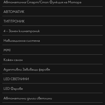
Автоматична Старт/Стоп Функция на Мотора
АВТОМАТИК
ТИПТРОНИК
4 – Зонен климатроник
Навигационна система
MMI
Кожен салон
Адаптивни Завиващи фарове
LED СВЕТЛИНИ
LED Фарове
Автоматични дълги светлини