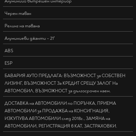
Алуминиий вътрешен интериор
Черен таван
Релинг на тавана
Алуминиеви джанти – 21′
ABS
ESP
БАВАРИЯ АУТО ПРЕДЛАГА: ВЪЗМОЖНОСТ за СОБСТВЕН
ЛИЗИНГ, ВЪЗМОЖНОСТ За КРЕДИТ СРЕЩУ ЗАЛОГ На
АВТОМОБИЛ, ВЪЗМОЖНОСТ за дългосрочен наем.
ДОСТАВКА на АВТОМОБИЛИ по ПОРЪЧКА, ПРИЕМА
АВТОМОБИЛИ за ПРОДАЖБА на КОНСИГНАЦИЯ,
ИЗКУПУВА АВТОМОБИЛИ след 2018г., ЗАМЯНА на
АВТОМОБИЛИ, РЕГИСТРАЦИЯ в КАТ, ЗАСТРАХОВКИ.