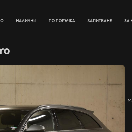
ЛО
НАЛИЧНИ
ПО ПОРЪЧКА
ЗАПИТВАНЕ
ЗА 
ro
М